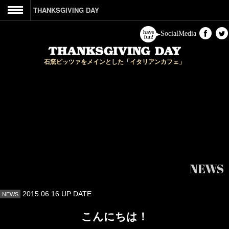
THANKSGIVING DAY
CONCEPT
SocialMedia
&PARTY
石窯ピッツァをメインとした「イタリアンカフェ」
ACCESS
CONTACT
HOME
NEWS
2015.06.16 UP DATE
NEWS
こんにちは！