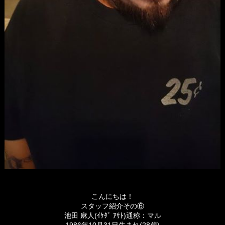
こんにちは！
スタッフ紹介その⑥
池田 麻人(ｲｹﾀﾞ ｱｻﾄ)通称：マル