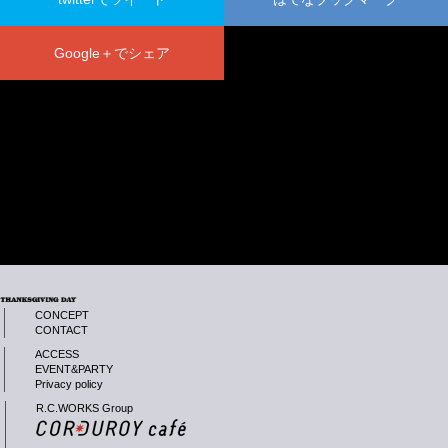
Google＋でシェア
CONCEPT
CONTACT
ACCESS
EVENT&PARTY
Privacy policy
R.C.WORKS Group