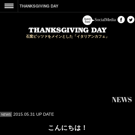
THANKSGIVING DAY
CONCEPT
SocialMedia
&PARTY
石窯ピッツァをメインとした「イタリアンカフェ」
ACCESS
CONTACT
HOME
NEWS
2015.05.31 UP DATE
NEWS
こんにちは！