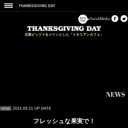
THANKSGIVING DAY
CONCEPT
SocialMedia
&PARTY
石窯ピッツァをメインとした「イタリアンカフェ」
ACCESS
CONTACT
HOME
NEWS
2015.09.21 UP DATE
NEWS
フレッシュな果実で！