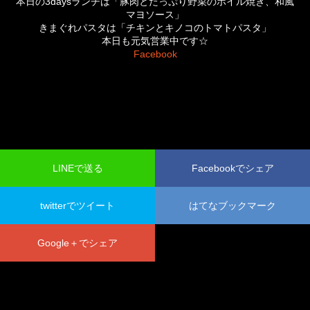
本日の3daysランチは「豚肉とたっぷり野菜のホイル焼き、和風
マヨソース」
きまぐれパスタは「チキンとキノコのトマトパスタ」
本日も元気営業中です☆
Facebook
LINEで送る
Facebookでシェア
twitterでツイート
はてなブックマーク
Google＋でシェア