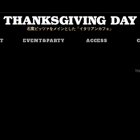
石窯ピッツァをメインとした「イタリアンカフェ」
T
EVENT&PARTY
ACCESS
TH