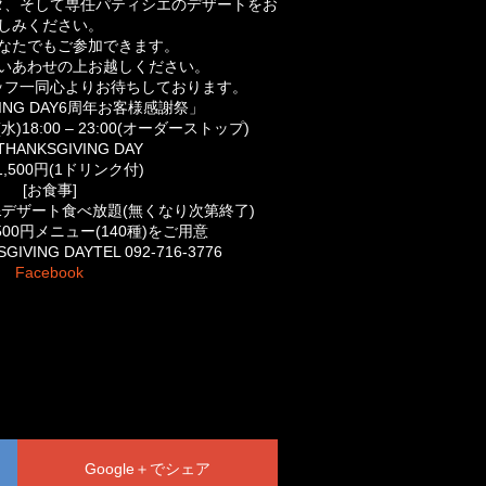
タ、そして専任パティシエのデザートをお楽
しみください。
なたでもご参加できます。
いあわせの上お越しください。
ッフ一同心よりお待ちしております。
VING DAY6周年お客様感謝祭」
水)18:00 – 23:00(オーダーストップ)
THANKSGIVING DAY
1,500円(1ドリンク付)
[お食事]
デザート食べ放題(無くなり次第終了)
500円メニュー(140種)をご用意
IVING DAYTEL 092-716-3776
Facebook
Google＋でシェア